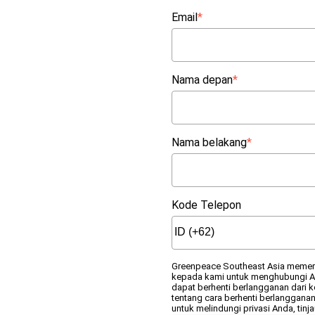
Email
*
Nama depan
*
Nama belakang
*
Kode Telepon
Greenpeace Southeast Asia memerl
kepada kami untuk menghubungi An
dapat berhenti berlangganan dari k
tentang cara berhenti berlangganan
untuk melindungi privasi Anda, tinja