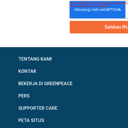
TENTANG KAMI
KONTAK
BEKERJA DI GREENPEACE
PERS
SUPPORTER CARE
PETA SITUS