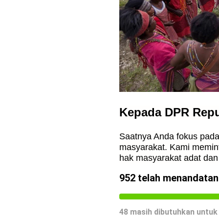
Kepada DPR Repub
Saatnya Anda fokus pada
masyarakat. Kami memint
hak masyarakat adat dan 
952
telah menandatanga
48
masih dibutuhkan untuk