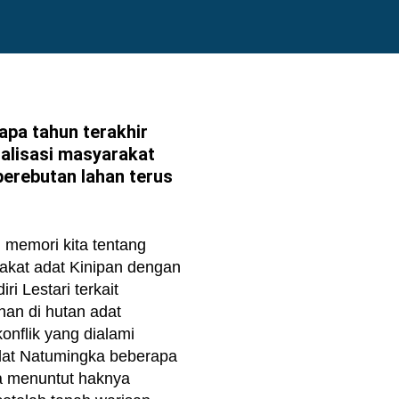
apa tahun terakhir
nalisasi masyarakat
perebutan lahan terus
 memori kita tentang
rakat adat Kinipan dengan
ri Lestari terkait
an di hutan adat
konflik yang dialami
dat Natumingka beberapa
ka menuntut haknya