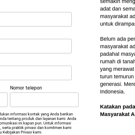
semakin meng
adat dan sema
masyarakat ad
untuk dirampa
Belum ada pe
masyarakat ad
padahal masya
rumah di tanah
yang merawat 
turun temurun 
generasi. Mer
Nomor telepon
Indonesia.
Katakan pada
Masyarakat A
ukan informasi kontak yang Anda berikan
da tentang produk dan layanan kami. Anda
omunikasi ini kapan pun. Untuk informasi
, serta praktik privasi dan komitmen kami
u Kebijakan Privasi kami.