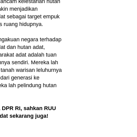
ancam kelestarian hutan
kin menjadikan
at sebagai target empuk
s ruang hidupnya.
ngakuan negara terhadap
at dan hutan adat,
rakat adat adalah tuan
nya sendiri. Mereka lah
tanah warisan leluhurnya
dari generasi ke
eka lah pelindung hutan
 DPR RI, sahkan RUU
dat sekarang juga!