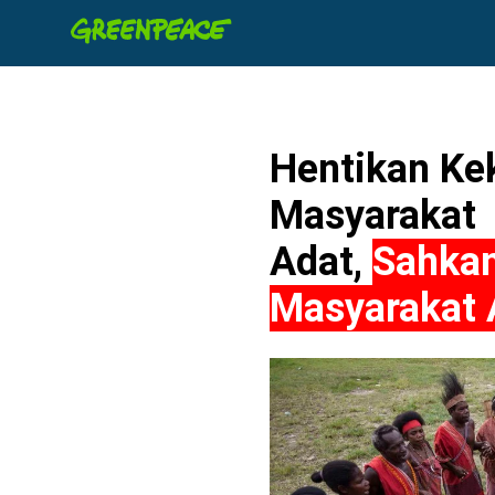
Hentikan Ke
Masyarakat
Adat,
Sahka
Masyarakat 